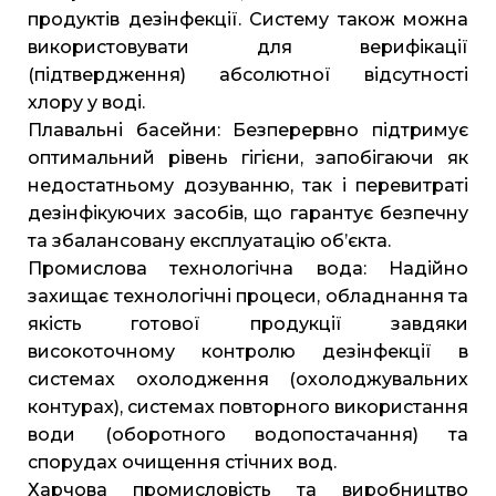
продуктів дезінфекції. Систему також можна
використовувати для верифікації
(підтвердження) абсолютної відсутності
хлору у воді.
Плавальні басейни: Безперервно підтримує
оптимальний рівень гігієни, запобігаючи як
недостатньому дозуванню, так і перевитраті
дезінфікуючих засобів, що гарантує безпечну
та збалансовану експлуатацію об’єкта.
Промислова технологічна вода: Надійно
захищає технологічні процеси, обладнання та
якість готової продукції завдяки
високоточному контролю дезінфекції в
системах охолодження (охолоджувальних
контурах), системах повторного використання
води (оборотного водопостачання) та
спорудах очищення стічних вод.
Харчова промисловість та виробництво