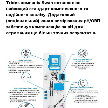
Trides компанія Swan встановлює
найвищий стандарт комплексного та
надійного аналізу. Додатковий
(опціональний) канал вимірювання pH/ОВП
забезпечує компенсацію за pH для
отримання ще більш точних результатів.