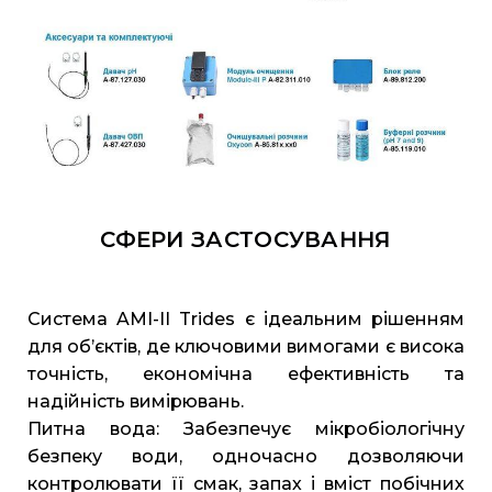
СФЕРИ ЗАСТОСУВАННЯ
Система AMI-II Trides є ідеальним рішенням
для об’єктів, де ключовими вимогами є висока
точність, економічна ефективність та
надійність вимірювань.
Питна вода: Забезпечує мікробіологічну
безпеку води, одночасно дозволяючи
контролювати її смак, запах і вміст побічних