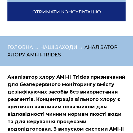
ОТРИМАТИ КОНСУЛЬТАЦІЮ
ГОЛОВНА →
НАШІ ЗАХОДИ →
АНАЛІЗАТОР
ХЛОРУ AMI-II-TRIDES
Аналізатор хлору AMI-II Trides призначаний
для безперервного моніторингу вмісту
дезінфікуючих засобів без використання
реагентів. Концентрація вільного хлору є
критично важливим показником для
відповідності чинним нормам якості води
та для керування процесами
водопідготовки. З випуском системи AMI-II