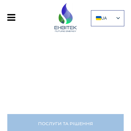
UA
EN
АНАЛІЗАТОР
ХЛОРУ AMI-II-
TRIDES
ПОСЛУГИ ТА РІШЕННЯ